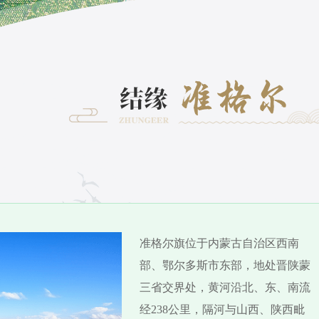
准格尔旗位于内蒙古自治区西南
部、鄂尔多斯市东部，地处晋陕蒙
三省交界处，黄河沿北、东、南流
经238公里，隔河与山西、陕西毗