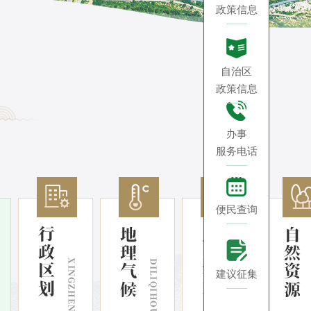
政策信息
自治区
政策信息
办事
服务电话
便民查询
建议征集