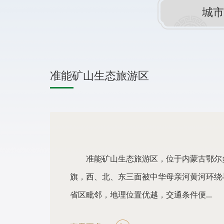
城市
库布齐沙漠神泉旅游景区
库布齐沙漠神泉旅游景区位于准格
崂湾村及托克托县黄河两岸（在托克
泉生态旅游景区），占地约3.38平方...